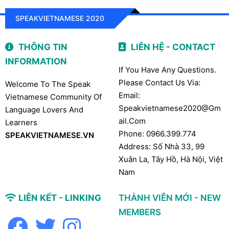
SPEAKVIETNAMESE 2020
THÔNG TIN
LIÊN HỆ - CONTACT
INFORMATION
If You Have Any Questions.
Please Contact Us Via:
Welcome To The Speak
Email:
Vietnamese Community Of
Speakvietnamese2020@gm
Language Lovers And
Ail.com
Learners
Phone: 0966.399.774
SPEAKVIETNAMESE.VN
Address: Số Nhà 33, 99
Xuân La, Tây Hồ, Hà Nội, Việt
Nam
LIÊN KẾT - LINKING
THÀNH VIÊN MỚI - NEW
MEMBERS