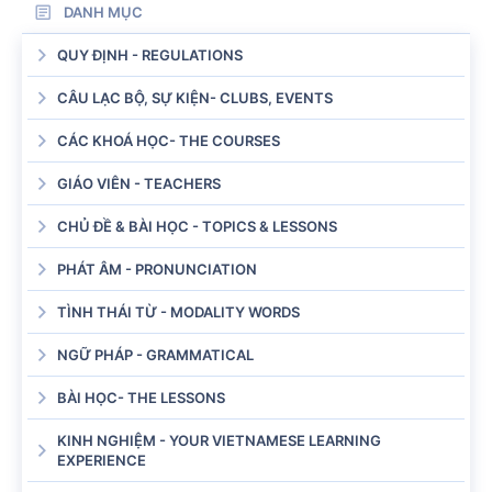
DANH MỤC
QUY ĐỊNH - REGULATIONS
CÂU LẠC BỘ, SỰ KIỆN- CLUBS, EVENTS
CÁC KHOÁ HỌC- THE COURSES
GIÁO VIÊN - TEACHERS
CHỦ ĐỀ & BÀI HỌC - TOPICS & LESSONS
PHÁT ÂM - PRONUNCIATION
TÌNH THÁI TỪ - MODALITY WORDS
NGỮ PHÁP - GRAMMATICAL
BÀI HỌC- THE LESSONS
KINH NGHIỆM - YOUR VIETNAMESE LEARNING
EXPERIENCE