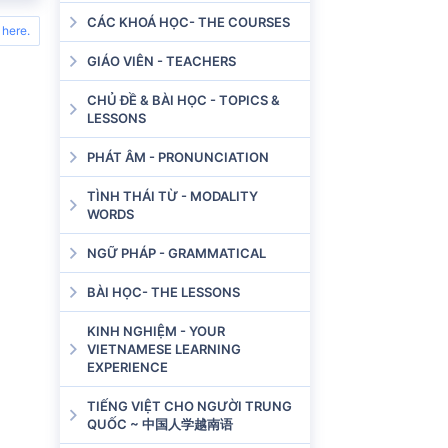
CÁC KHOÁ HỌC- THE COURSES
 here.
GIÁO VIÊN - TEACHERS
CHỦ ĐỀ & BÀI HỌC - TOPICS &
LESSONS
PHÁT ÂM - PRONUNCIATION
TÌNH THÁI TỪ - MODALITY
WORDS
NGỮ PHÁP - GRAMMATICAL
BÀI HỌC- THE LESSONS
KINH NGHIỆM - YOUR
VIETNAMESE LEARNING
EXPERIENCE
TIẾNG VIỆT CHO NGƯỜI TRUNG
QUỐC ~ 中国人学越南语