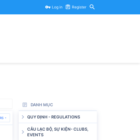
Log in
Register
DANH MỤC
QUY ĐỊNH - REGULATIONS
RS
CÂU LẠC BỘ, SỰ KIỆN- CLUBS,
EVENTS