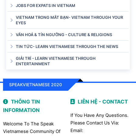
JOBS FOR EXPATS IN VIETNAM
VIETNAM TRONG MẮT BẠN- VIETNAM THROUGH YOUR
EYES
VĂN HOÁ & TÍN NGƯỠNG - CULTURE & RELIGIONS
TIN TỨC- LEARN VIETNAMESE THROUGH THE NEWS
GIẢI TRÍ - LEARN VIETNAMESE THROUGH
ENTERTAINMENT
SPEAKVIETNAMESE 2020
THÔNG TIN
LIÊN HỆ - CONTACT
INFORMATION
If You Have Any Questions.
Please Contact Us Via:
Welcome To The Speak
Email:
Vietnamese Community Of