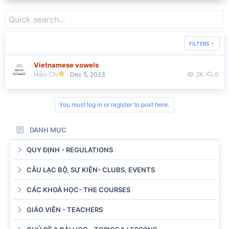
FILTERS
Vietnamese vowels
Dec 5, 2023
2K
0
Hiền Chi
You must log in or register to post here.
DANH MỤC
QUY ĐỊNH - REGULATIONS
CÂU LẠC BỘ, SỰ KIỆN- CLUBS, EVENTS
CÁC KHOÁ HỌC- THE COURSES
GIÁO VIÊN - TEACHERS