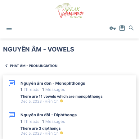
NGUYÊN ÂM - VOWELS
PHÁT ÂM - PRONUNCIATION
Nguyên âm đơn - Monophthongs
1
Threads
1
Messages
There are 11 vowels which are monophthongs
Dec 5, 2023
Hiền Chi
Nguyên âm đôi - Diphthongs
1
Threads
1
Messages
There are 3 dipthongs
Dec 5, 2023
Hiền Chi