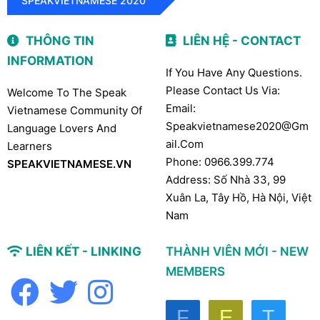
SPEAKVIETNAMESE 2020
THÔNG TIN
LIÊN HỆ - CONTACT
INFORMATION
If You Have Any Questions.
Please Contact Us Via:
Welcome To The Speak
Email:
Vietnamese Community Of
Speakvietnamese2020@gm
Language Lovers And
Ail.com
Learners
Phone: 0966.399.774
SPEAKVIETNAMESE.VN
Address: Số Nhà 33, 99
Xuân La, Tây Hồ, Hà Nội, Việt
Nam
LIÊN KẾT - LINKING
THÀNH VIÊN MỚI - NEW
MEMBERS
F
E
T