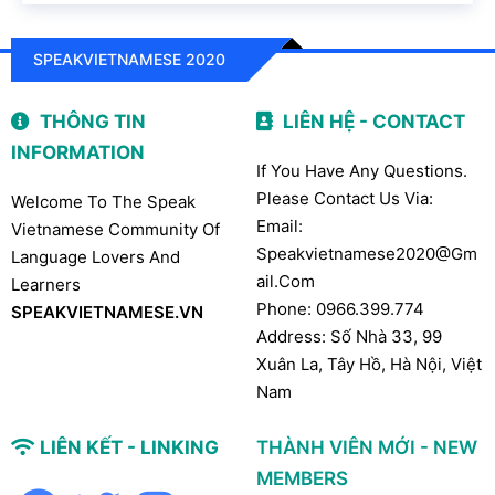
SPEAKVIETNAMESE 2020
THÔNG TIN
LIÊN HỆ - CONTACT
INFORMATION
If You Have Any Questions.
Please Contact Us Via:
Welcome To The Speak
Email:
Vietnamese Community Of
Speakvietnamese2020@gm
Language Lovers And
Ail.com
Learners
Phone: 0966.399.774
SPEAKVIETNAMESE.VN
Address: Số Nhà 33, 99
Xuân La, Tây Hồ, Hà Nội, Việt
Nam
LIÊN KẾT - LINKING
THÀNH VIÊN MỚI - NEW
MEMBERS