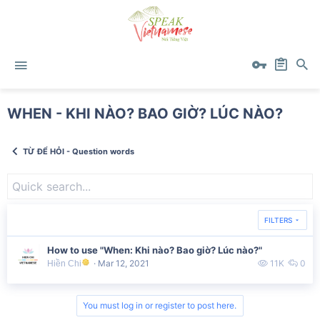
WHEN - KHI NÀO? BAO GIỜ? LÚC NÀO?
TỪ ĐỂ HỎI - Question words
FILTERS
How to use "When: Khi nào? Bao giờ? Lúc nào?"
Mar 12, 2021
11K
0
Hiền Chi
You must log in or register to post here.