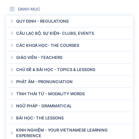
DANH MỤC
QUY ĐỊNH - REGULATIONS
CÂU LẠC BỘ, SỰ KIỆN- CLUBS, EVENTS
CÁC KHOÁ HỌC- THE COURSES
GIÁO VIÊN - TEACHERS
CHỦ ĐỀ & BÀI HỌC - TOPICS & LESSONS
PHÁT ÂM - PRONUNCIATION
TÌNH THÁI TỪ - MODALITY WORDS
NGỮ PHÁP - GRAMMATICAL
BÀI HỌC- THE LESSONS
KINH NGHIỆM - YOUR VIETNAMESE LEARNING
EXPERIENCE